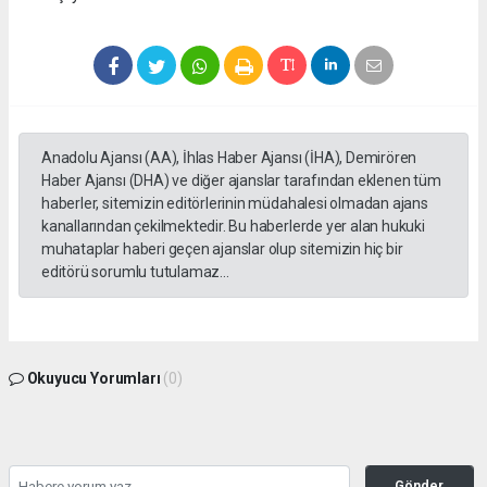
Anadolu Ajansı (AA), İhlas Haber Ajansı (İHA), Demirören
Haber Ajansı (DHA) ve diğer ajanslar tarafından eklenen tüm
haberler, sitemizin editörlerinin müdahalesi olmadan ajans
kanallarından çekilmektedir. Bu haberlerde yer alan hukuki
muhataplar haberi geçen ajanslar olup sitemizin hiç bir
editörü sorumlu tutulamaz...
Okuyucu Yorumları
(0)
Gönder