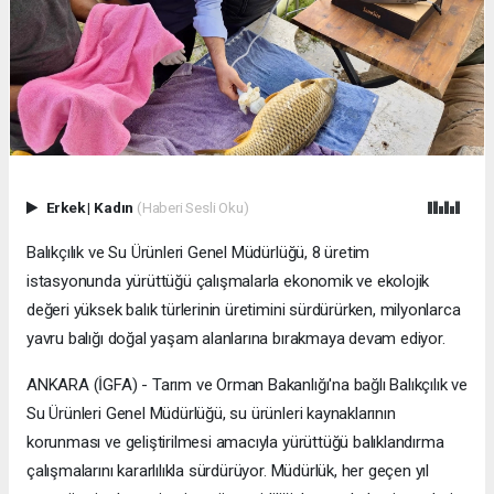
Erkek
|
Kadın
(Haberi Sesli Oku)
Balıkçılık ve Su Ürünleri Genel Müdürlüğü, 8 üretim
istasyonunda yürüttüğü çalışmalarla ekonomik ve ekolojik
değeri yüksek balık türlerinin üretimini sürdürürken, milyonlarca
yavru balığı doğal yaşam alanlarına bırakmaya devam ediyor.
ANKARA (İGFA) - Tarım ve Orman Bakanlığı'na bağlı Balıkçılık ve
Su Ürünleri Genel Müdürlüğü, su ürünleri kaynaklarının
korunması ve geliştirilmesi amacıyla yürüttüğü balıklandırma
çalışmalarını kararlılıkla sürdürüyor. Müdürlük, her geçen yıl