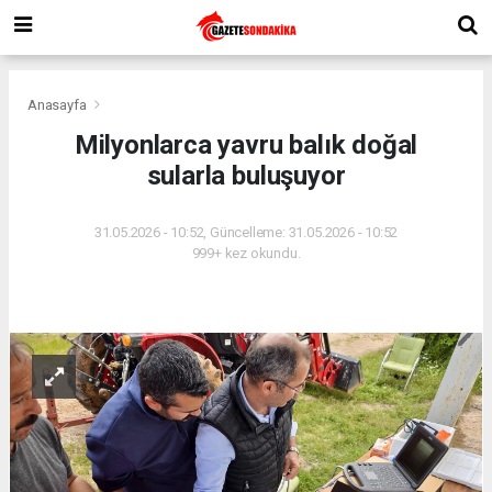
Anasayfa
Milyonlarca yavru balık doğal
sularla buluşuyor
31.05.2026 - 10:52, Güncelleme: 31.05.2026 - 10:52
999+ kez okundu.