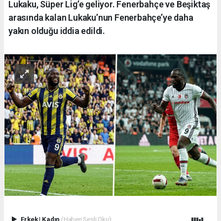
Lukaku, Süper Lig’e geliyor. Fenerbahçe ve Beşiktaş
arasında kalan Lukaku’nun Fenerbahçe’ye daha
yakın olduğu iddia edildi.
Erkek
|
Kadın
(Haberi Sesli Oku)