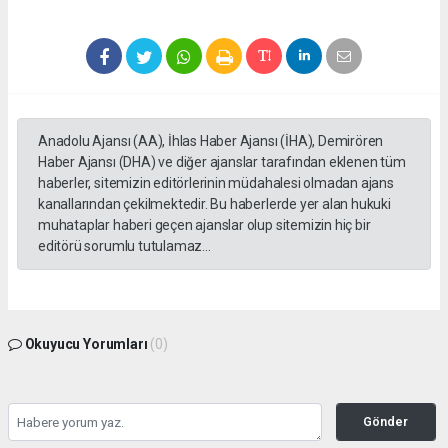
Anadolu Ajansı (AA), İhlas Haber Ajansı (İHA), Demirören
Haber Ajansı (DHA) ve diğer ajanslar tarafından eklenen tüm
haberler, sitemizin editörlerinin müdahalesi olmadan ajans
kanallarından çekilmektedir. Bu haberlerde yer alan hukuki
muhataplar haberi geçen ajanslar olup sitemizin hiç bir
editörü sorumlu tutulamaz...
Okuyucu Yorumları
(0)
Gönder