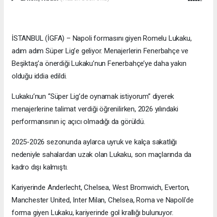
İSTANBUL (İGFA) – Napoli formasını giyen Romelu Lukaku,
adım adım Süper Lig’e geliyor. Menajerlerin Fenerbahçe ve
Beşiktaş’a önerdiği Lukaku’nun Fenerbahçe’ye daha yakın
olduğu iddia edildi.
Lukaku’nun “Süper Lig’de oynamak istiyorum” diyerek
menajerlerine talimat verdiği öğrenilirken, 2026 yılındaki
performansının iç açıcı olmadığı da görüldü.
2025-2026 sezonunda aylarca uyruk ve kalça sakatlığı
nedeniyle sahalardan uzak olan Lukaku, son maçlarında da
kadro dışı kalmıştı.
Kariyerinde Anderlecht, Chelsea, West Bromwich, Everton,
Manchester United, Inter Milan, Chelsea, Roma ve Napoli’de
forma giyen Lukaku, kariyerinde gol krallığı bulunuyor.