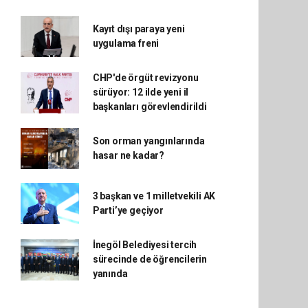
Kayıt dışı paraya yeni
uygulama freni
CHP'de örgüt revizyonu
sürüyor: 12 ilde yeni il
başkanları görevlendirildi
Son orman yangınlarında
hasar ne kadar?
3 başkan ve 1 milletvekili AK
Parti’ye geçiyor
İnegöl Belediyesi tercih
sürecinde de öğrencilerin
yanında