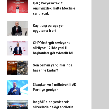
Çerçeve yasa teklifi
önümüzdeki hafta Meclis'e
sunulacak
Kayıt dışı paraya yeni
uygulama freni
CHP'de örgüt revizyonu
sürüyor: 12 ilde yeni il
başkanları görevlendirildi
Son orman yangınlarında
hasar ne kadar?
3 başkan ve 1 milletvekili AK
Parti’ye geçiyor
İnegöl Belediyesi tercih
sürecinde de öğrencilerin