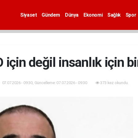
Siyaset
Gündem
Dünya
Ekonomi
Sağlık
Spor
için değil insanlık için bi
07.07.2026 - 09:30, Güncelleme: 07.07.2026 - 09:30
373 kez okundu.