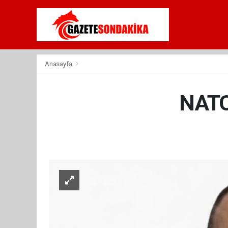
Anasayfa
NATO 