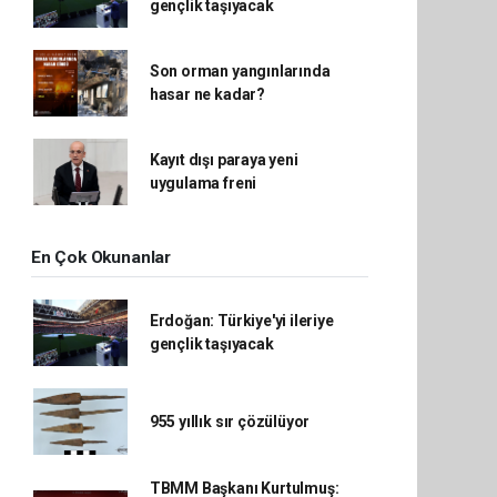
gençlik taşıyacak
Son orman yangınlarında
hasar ne kadar?
Kayıt dışı paraya yeni
uygulama freni
En Çok Okunanlar
Erdoğan: Türkiye'yi ileriye
gençlik taşıyacak
955 yıllık sır çözülüyor
TBMM Başkanı Kurtulmuş: