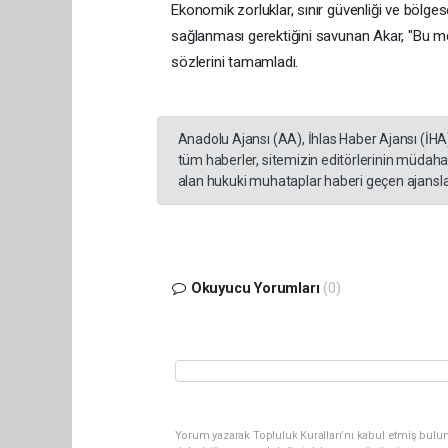
Ekonomik zorluklar, sınır güvenliği ve bölges
sağlanması gerektiğini savunan Akar, "Bu m
sözlerini tamamladı.
Anadolu Ajansı (AA), İhlas Haber Ajansı (İHA
tüm haberler, sitemizin editörlerinin müdaha
alan hukuki muhataplar haberi geçen ajanslar
Okuyucu Yorumları
(0)
Yorum yazarak Topluluk Kuralları’nı kabul etmiş bulu