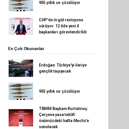
955 yıllık sır çözülüyor
CHP'de örgüt revizyonu
sürüyor: 12 ilde yeni il
başkanları görevlendirildi
En Çok Okunanlar
Erdoğan: Türkiye'yi ileriye
gençlik taşıyacak
955 yıllık sır çözülüyor
TBMM Başkanı Kurtulmuş:
Çerçeve yasa teklifi
önümüzdeki hafta Meclis'e
sunulacak