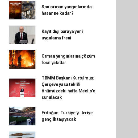
Son orman yangınlarında
hasar ne kadar?
Kayıt dışı paraya yeni
uygulama freni
Orman yangınlarına çözüm
fosil yakıtlar
TBMM Başkanı Kurtulmuş:
Çerçeve yasa teklifi
önümüzdeki hafta Meclis'e
sunulacak
Erdoğan: Türkiye'yi ileriye
gençlik taşıyacak