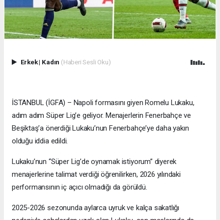
Erkek
|
Kadın
(Haberi Sesli Oku)
İSTANBUL (İGFA) – Napoli formasını giyen Romelu Lukaku,
adım adım Süper Lig’e geliyor. Menajerlerin Fenerbahçe ve
Beşiktaş’a önerdiği Lukaku’nun Fenerbahçe’ye daha yakın
olduğu iddia edildi.
Lukaku’nun “Süper Lig’de oynamak istiyorum” diyerek
menajerlerine talimat verdiği öğrenilirken, 2026 yılındaki
performansının iç açıcı olmadığı da görüldü.
2025-2026 sezonunda aylarca uyruk ve kalça sakatlığı