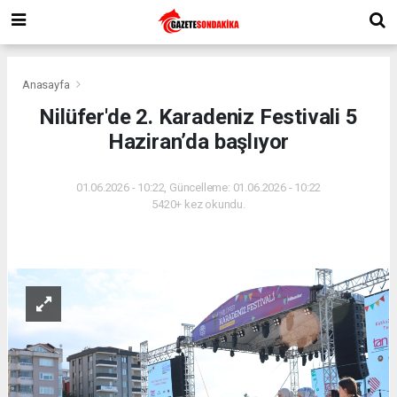
Anasayfa
Nilüfer'de 2. Karadeniz Festivali 5
Haziran’da başlıyor
01.06.2026 - 10:22, Güncelleme: 01.06.2026 - 10:22
5420+ kez okundu.