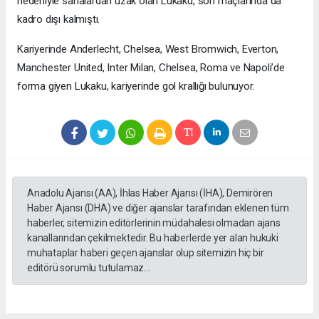
nedeniyle sahalardan uzak olan Lukaku, son maçlarında da
kadro dışı kalmıştı.
Kariyerinde Anderlecht, Chelsea, West Bromwich, Everton,
Manchester United, Inter Milan, Chelsea, Roma ve Napoli’de
forma giyen Lukaku, kariyerinde gol krallığı bulunuyor.
Anadolu Ajansı (AA), İhlas Haber Ajansı (İHA), Demirören
Haber Ajansı (DHA) ve diğer ajanslar tarafından eklenen tüm
haberler, sitemizin editörlerinin müdahalesi olmadan ajans
kanallarından çekilmektedir. Bu haberlerde yer alan hukuki
muhataplar haberi geçen ajanslar olup sitemizin hiç bir
editörü sorumlu tutulamaz...