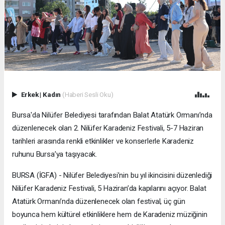
Erkek
|
Kadın
(Haberi Sesli Oku)
Bursa'da Nilüfer Belediyesi tarafından Balat Atatürk Ormanı’nda
düzenlenecek olan 2. Nilüfer Karadeniz Festivali, 5-7 Haziran
tarihleri arasında renkli etkinlikler ve konserlerle Karadeniz
ruhunu Bursa’ya taşıyacak.
BURSA (İGFA) - Nilüfer Belediyesi’nin bu yıl ikincisini düzenlediği
Nilüfer Karadeniz Festivali, 5 Haziran’da kapılarını açıyor. Balat
Atatürk Ormanı’nda düzenlenecek olan festival, üç gün
boyunca hem kültürel etkinliklere hem de Karadeniz müziğinin