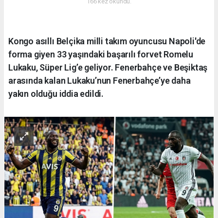
166 kez okundu.
Kongo asıllı Belçika milli takım oyuncusu Napoli'de
forma giyen 33 yaşındaki başarılı forvet Romelu
Lukaku, Süper Lig’e geliyor. Fenerbahçe ve Beşiktaş
arasında kalan Lukaku’nun Fenerbahçe’ye daha
yakın olduğu iddia edildi.