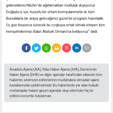
geleneklerini Nilüfer’de ağırlamaktan mutluluk duyuyoruz.
Doğayla iç içe, huzurlu bir ortam komşularımızla ve tüm
Bursalılarla bir araya geleceğimiz güzel bir program hazırladık.
Üç gün boyunca sürecek bu coşkuya ortak olmak isteyen tüm
hemşehrilerimizi Balat Atatürk Ormanı’na bekliyoruz” dedi.
Anadolu Ajansı (AA), İhlas Haber Ajansı (İHA), Demirören
Haber Ajansı (DHA) ve diğer ajanslar tarafından eklenen tüm
haberler, sitemizin editörlerinin müdahalesi olmadan ajans
kanallarından çekilmektedir. Bu haberlerde yer alan hukuki
muhataplar haberi geçen ajanslar olup sitemizin hiç bir
editörü sorumlu tutulamaz...