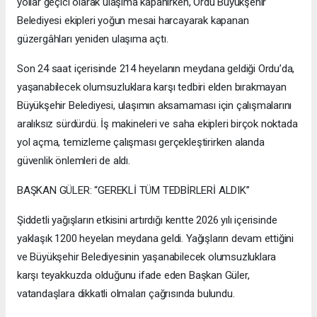
yollar geçici olarak ulaşıma kapanırken, Ordu Büyükşehir
Belediyesi ekipleri yoğun mesai harcayarak kapanan
güzergâhları yeniden ulaşıma açtı.
Son 24 saat içerisinde 214 heyelanın meydana geldiği Ordu’da,
yaşanabilecek olumsuzluklara karşı tedbiri elden bırakmayan
Büyükşehir Belediyesi, ulaşımın aksamaması için çalışmalarını
aralıksız sürdürdü. İş makineleri ve saha ekipleri birçok noktada
yol açma, temizleme çalışması gerçekleştirirken alanda
güvenlik önlemleri de aldı.
BAŞKAN GÜLER: “GEREKLİ TÜM TEDBİRLERİ ALDIK”
Şiddetli yağışların etkisini artırdığı kentte 2026 yılı içerisinde
yaklaşık 1200 heyelan meydana geldi. Yağışların devam ettiğini
ve Büyükşehir Belediyesinin yaşanabilecek olumsuzluklara
karşı teyakkuzda olduğunu ifade eden Başkan Güler,
vatandaşlara dikkatli olmaları çağrısında bulundu.