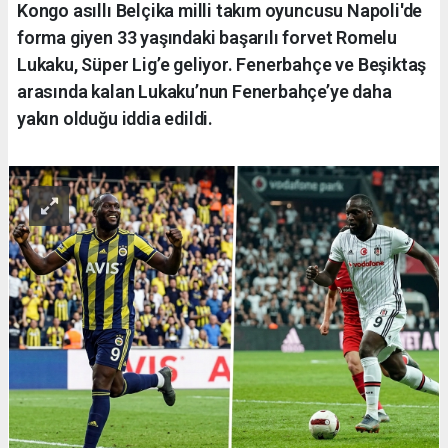
Kongo asıllı Belçika milli takım oyuncusu Napoli'de
forma giyen 33 yaşındaki başarılı forvet Romelu
Lukaku, Süper Lig’e geliyor. Fenerbahçe ve Beşiktaş
arasında kalan Lukaku’nun Fenerbahçe’ye daha
yakın olduğu iddia edildi.