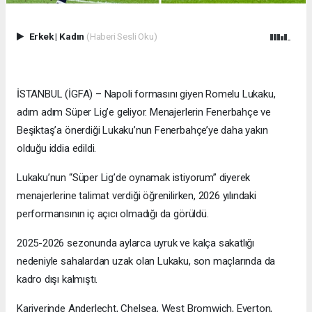
Erkek
|
Kadın
(Haberi Sesli Oku)
İSTANBUL (İGFA) – Napoli formasını giyen Romelu Lukaku,
adım adım Süper Lig’e geliyor. Menajerlerin Fenerbahçe ve
Beşiktaş’a önerdiği Lukaku’nun Fenerbahçe’ye daha yakın
olduğu iddia edildi.
Lukaku’nun “Süper Lig’de oynamak istiyorum” diyerek
menajerlerine talimat verdiği öğrenilirken, 2026 yılındaki
performansının iç açıcı olmadığı da görüldü.
2025-2026 sezonunda aylarca uyruk ve kalça sakatlığı
nedeniyle sahalardan uzak olan Lukaku, son maçlarında da
kadro dışı kalmıştı.
Kariyerinde Anderlecht, Chelsea, West Bromwich, Everton,