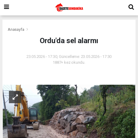
Anasayfa
Ordu'da sel alarmı
23.05.2026 - 17:30, Güncelleme: 23.05.2026 - 17:30
1887+ kez okundu.