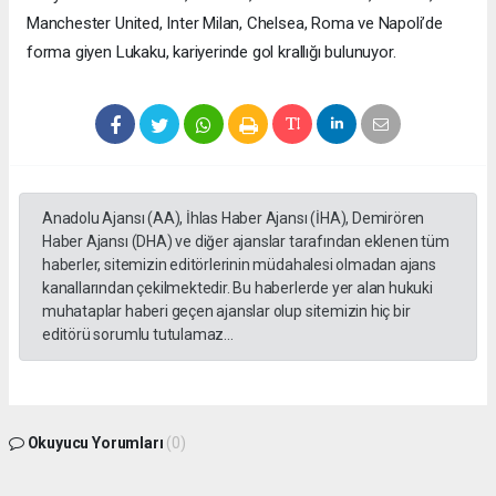
Manchester United, Inter Milan, Chelsea, Roma ve Napoli’de
forma giyen Lukaku, kariyerinde gol krallığı bulunuyor.
Anadolu Ajansı (AA), İhlas Haber Ajansı (İHA), Demirören
Haber Ajansı (DHA) ve diğer ajanslar tarafından eklenen tüm
haberler, sitemizin editörlerinin müdahalesi olmadan ajans
kanallarından çekilmektedir. Bu haberlerde yer alan hukuki
muhataplar haberi geçen ajanslar olup sitemizin hiç bir
editörü sorumlu tutulamaz...
Okuyucu Yorumları
(0)