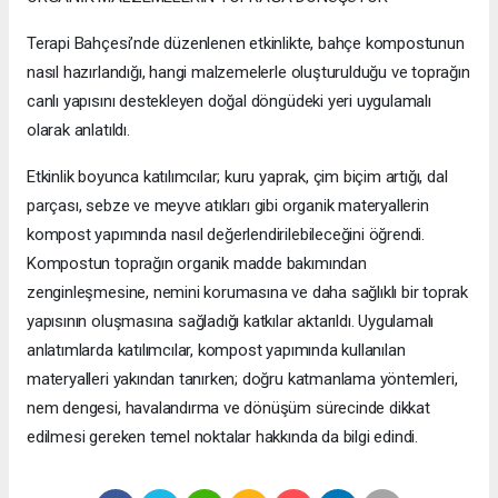
Terapi Bahçesi’nde düzenlenen etkinlikte, bahçe kompostunun
nasıl hazırlandığı, hangi malzemelerle oluşturulduğu ve toprağın
canlı yapısını destekleyen doğal döngüdeki yeri uygulamalı
olarak anlatıldı.
Etkinlik boyunca katılımcılar; kuru yaprak, çim biçim artığı, dal
parçası, sebze ve meyve atıkları gibi organik materyallerin
kompost yapımında nasıl değerlendirilebileceğini öğrendi.
Kompostun toprağın organik madde bakımından
zenginleşmesine, nemini korumasına ve daha sağlıklı bir toprak
yapısının oluşmasına sağladığı katkılar aktarıldı. Uygulamalı
anlatımlarda katılımcılar, kompost yapımında kullanılan
materyalleri yakından tanırken; doğru katmanlama yöntemleri,
nem dengesi, havalandırma ve dönüşüm sürecinde dikkat
edilmesi gereken temel noktalar hakkında da bilgi edindi.