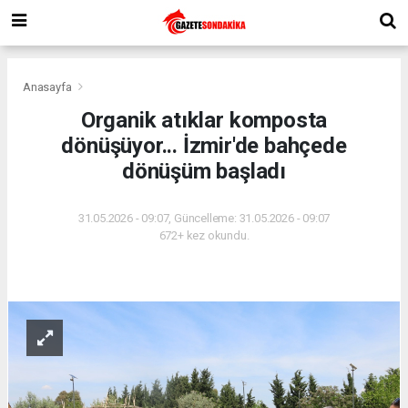
Anasayfa
Organik atıklar komposta
dönüşüyor... İzmir'de bahçede
dönüşüm başladı
31.05.2026 - 09:07, Güncelleme: 31.05.2026 - 09:07
672+ kez okundu.