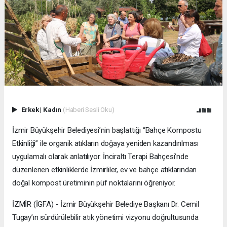
Erkek
|
Kadın
(Haberi Sesli Oku)
İzmir Büyükşehir Belediyesi’nin başlattığı “Bahçe Kompostu
Etkinliği” ile organik atıkların doğaya yeniden kazandırılması
uygulamalı olarak anlatılıyor. İnciraltı Terapi Bahçesi’nde
düzenlenen etkinliklerde İzmirliler, ev ve bahçe atıklarından
doğal kompost üretiminin püf noktalarını öğreniyor.
İZMİR (İGFA) - İzmir Büyükşehir Belediye Başkanı Dr. Cemil
Tugay’ın sürdürülebilir atık yönetimi vizyonu doğrultusunda