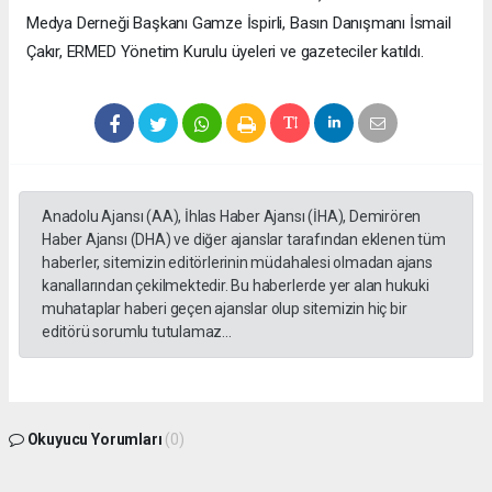
Medya Derneği Başkanı Gamze İspirli, Basın Danışmanı İsmail
Çakır, ERMED Yönetim Kurulu üyeleri ve gazeteciler katıldı.
Anadolu Ajansı (AA), İhlas Haber Ajansı (İHA), Demirören
Haber Ajansı (DHA) ve diğer ajanslar tarafından eklenen tüm
haberler, sitemizin editörlerinin müdahalesi olmadan ajans
kanallarından çekilmektedir. Bu haberlerde yer alan hukuki
muhataplar haberi geçen ajanslar olup sitemizin hiç bir
editörü sorumlu tutulamaz...
Okuyucu Yorumları
(0)