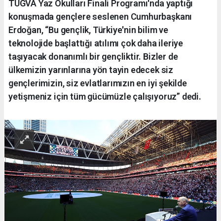
TÜGVA Yaz Okulları Finali Programı'nda yaptığı
konuşmada gençlere seslenen Cumhurbaşkanı
Erdoğan, “Bu gençlik, Türkiye'nin bilim ve
teknolojide başlattığı atılımı çok daha ileriye
taşıyacak donanımlı bir gençliktir. Bizler de
ülkemizin yarınlarına yön tayin edecek siz
gençlerimizin, siz evlatlarımızın en iyi şekilde
yetişmeniz için tüm gücümüzle çalışıyoruz” dedi.