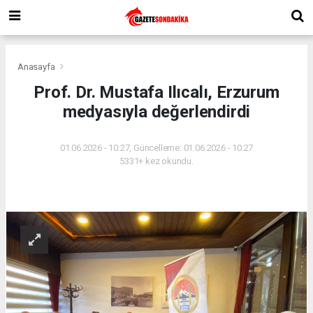
Anasayfa
Prof. Dr. Mustafa Ilıcalı, Erzurum
medyasıyla değerlendirdi
01.06.2026 - 10:27, Güncelleme: 01.06.2026 - 10:27
5331+ kez okundu.