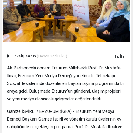
Erkek
|
Kadın
(Haberi Sesli Oku)
AK Parti önceki dönem Erzurum Milletvekili Prof. Dr. Mustafa
Ilıcalı, Erzurum Yeni Medya Derneği yönetimi ile Tebrizkapı
Sosyal Tesisleri’nde düzenlenen bayramlaşma programında bir
araya geldi. Buluşmada Erzurum’un gündemi, ulaşım projeleri
ve yeni medya alanındaki gelişmeler değerlendirildi.
Gamze İSPİRLİ / ERZURUM (İGFA) - Erzurum Yeni Medya
Derneği Başkanı Gamze İspirli ve yönetim kurulu üyelerinin ev
sahipliğinde gerçekleşen programa, Prof. Dr. Mustafa Ilıcalı ve