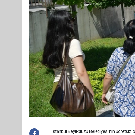
İstanbul Beylikdüzü Belediyesi’nin ücretsiz 