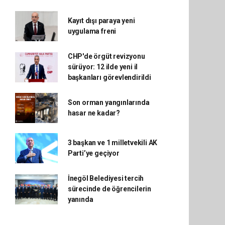
Kayıt dışı paraya yeni
uygulama freni
CHP'de örgüt revizyonu
sürüyor: 12 ilde yeni il
başkanları görevlendirildi
Son orman yangınlarında
hasar ne kadar?
3 başkan ve 1 milletvekili AK
Parti’ye geçiyor
İnegöl Belediyesi tercih
sürecinde de öğrencilerin
yanında