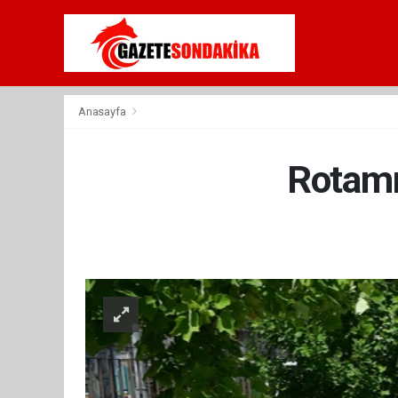
Anasayfa
Rotamı