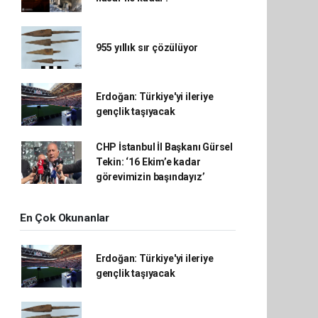
955 yıllık sır çözülüyor
Erdoğan: Türkiye'yi ileriye
gençlik taşıyacak
CHP İstanbul İl Başkanı Gürsel
Tekin: ‘16 Ekim’e kadar
görevimizin başındayız’
En Çok Okunanlar
Erdoğan: Türkiye'yi ileriye
gençlik taşıyacak