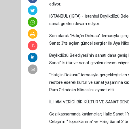
ediyor.
İSTANBUL (İGFA) - İstanbul Beylikdüzü Beled
sanat gezileri devam ediyor.
Son olarak “Haliç’in Dokusu” temasıyla gerçek
Sanat 3’te açılan güncel sergiler ile Aya Nik
Beylikdüzü Belediyesi’nin sanatı daha geniş 
Sanat” kültür ve sanat gezileri devam ediyor
“Haliç’in Dokusu” temasıyla gerçekleştirilen so
restore ederek kültür ve sanat yaşamına kaza
Rum Ortodoks Kilisesi’ni ziyaret etti.
İLHAM VERİCİ BİR KÜLTÜR VE SANAT DEN
Gezi kapsamında katılımcılar; Haliç Sanat 1’d
Celayir’in “Topraklanma” ve Haliç Sanat 3’te 