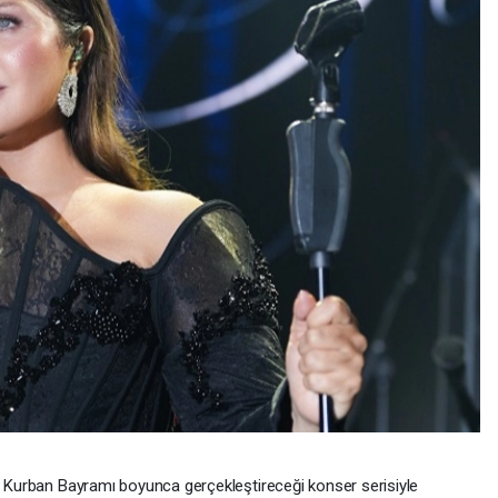
n, Kurban Bayramı boyunca gerçekleştireceği konser serisiyle