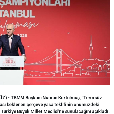
ÜZ) - TBMM Başkanı Numan Kurtulmuş, "Terörsüz
ması beklenen çerçeve yasa teklifinin önümüzdeki
k Türkiye Büyük Millet Meclisi'ne sunulacağını açıkladı.