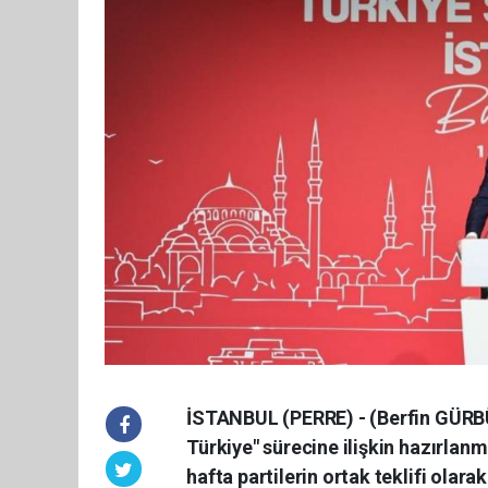
İSTANBUL (PERRE) - (Berfin GÜRB
Türkiye" sürecine ilişkin hazırlan
hafta partilerin ortak teklifi olara