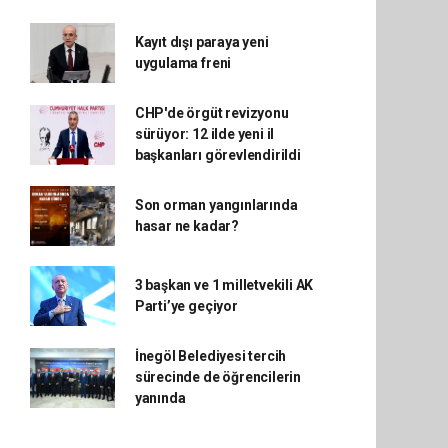
Kayıt dışı paraya yeni
uygulama freni
CHP'de örgüt revizyonu
sürüyor: 12 ilde yeni il
başkanları görevlendirildi
Son orman yangınlarında
hasar ne kadar?
3 başkan ve 1 milletvekili AK
Parti’ye geçiyor
İnegöl Belediyesi tercih
sürecinde de öğrencilerin
yanında