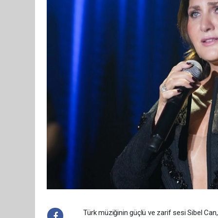
Türk müziğinin güçlü ve zarif sesi Sibel Ca