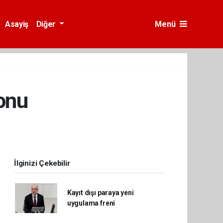
Asayiş
Diğer
Menü
onu
İlginizi Çekebilir
Kayıt dışı paraya yeni
uygulama freni