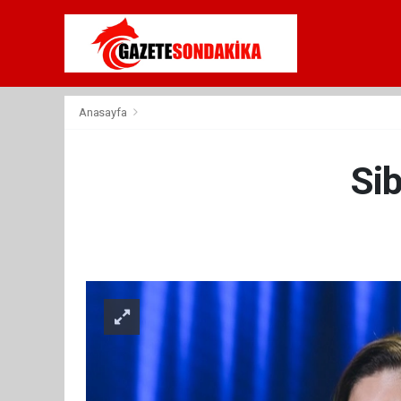
Anasayfa
Si