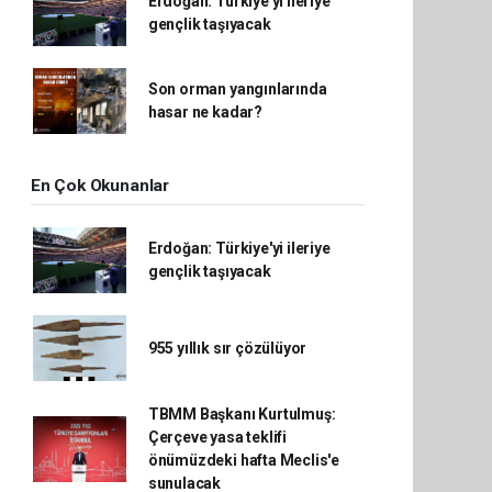
Erdoğan: Türkiye'yi ileriye
gençlik taşıyacak
Son orman yangınlarında
hasar ne kadar?
En Çok Okunanlar
Erdoğan: Türkiye'yi ileriye
gençlik taşıyacak
955 yıllık sır çözülüyor
TBMM Başkanı Kurtulmuş:
Çerçeve yasa teklifi
önümüzdeki hafta Meclis'e
sunulacak