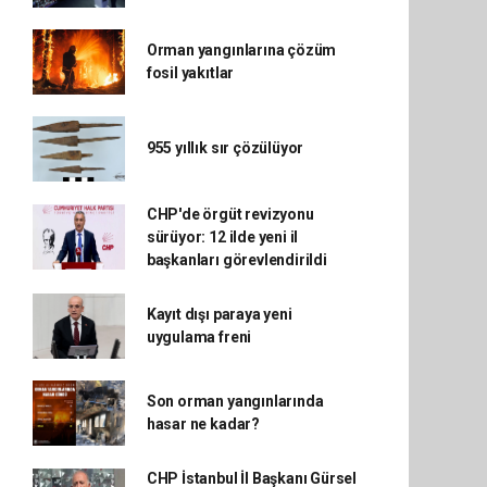
Orman yangınlarına çözüm
fosil yakıtlar
955 yıllık sır çözülüyor
CHP'de örgüt revizyonu
sürüyor: 12 ilde yeni il
başkanları görevlendirildi
Kayıt dışı paraya yeni
uygulama freni
Son orman yangınlarında
hasar ne kadar?
CHP İstanbul İl Başkanı Gürsel