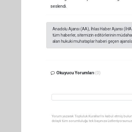
seslendi.
Anadolu Ajansı (AA), İhlas Haber Ajansı (İHA
tüm haberler, sitemizin editörlerinin müdaha
alan hukuki muhataplar haberi geçen ajanslar
Okuyucu Yorumları
(0)
Yorum yazarak Topluluk Kuralları’nı kabul etmiş bulu
dolaylı tüm sorumluluğu tek başınıza üstleniyorsunuz