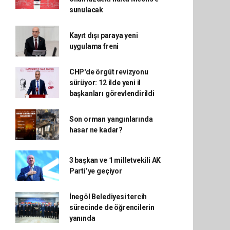
sunulacak
Kayıt dışı paraya yeni
uygulama freni
CHP'de örgüt revizyonu
sürüyor: 12 ilde yeni il
başkanları görevlendirildi
Son orman yangınlarında
hasar ne kadar?
3 başkan ve 1 milletvekili AK
Parti’ye geçiyor
İnegöl Belediyesi tercih
sürecinde de öğrencilerin
yanında