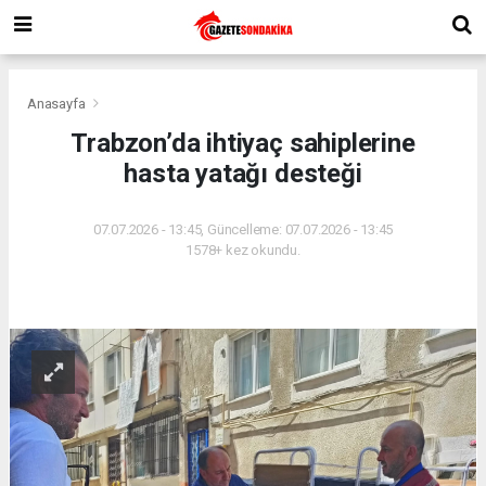
Anasayfa
Trabzon’da ihtiyaç sahiplerine
hasta yatağı desteği
07.07.2026 - 13:45, Güncelleme: 07.07.2026 - 13:45
1578+ kez okundu.