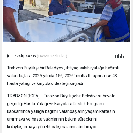
Erkek
|
Kadın
(Haberi Sesli Oku)
Trabzon Büyükşehir Belediyesi, ihtiyaç sahibi yatağa bağımlı
vatandaşlara 2025 yılında 156, 2026'nın ilk altı ayında ise 43
hasta yatağı ve karyolası desteği sağladı.
TRABZON (İGFA) - Trabzon Büyükşehir Belediyesi, hayata
geçirdiği Hasta Yatağı ve Karyolası Destek Programı
kapsamında yatağa bağımlı vatandaşların yaşam kalitesini
artırmaya ve hasta yakınlarının bakım süreçlerini
kolaylaştırmaya yönelik çalışmalarını sürdürüyor.