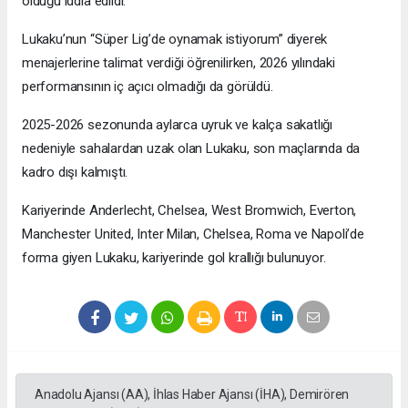
olduğu iddia edildi.
Lukaku’nun “Süper Lig’de oynamak istiyorum” diyerek
menajerlerine talimat verdiği öğrenilirken, 2026 yılındaki
performansının iç açıcı olmadığı da görüldü.
2025-2026 sezonunda aylarca uyruk ve kalça sakatlığı
nedeniyle sahalardan uzak olan Lukaku, son maçlarında da
kadro dışı kalmıştı.
Kariyerinde Anderlecht, Chelsea, West Bromwich, Everton,
Manchester United, Inter Milan, Chelsea, Roma ve Napoli’de
forma giyen Lukaku, kariyerinde gol krallığı bulunuyor.
Anadolu Ajansı (AA), İhlas Haber Ajansı (İHA), Demirören