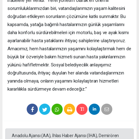
ifadelere yer verildi: “Yerel yönetim olarak en önemli
sorumluluklarımızdan biri, vatandaşlarımızın yaşam kalitesini
doğrudan etkileyen sorunların çözümüne katkı sunmaktır. Bu
kapsamda, yatağa bağımlı hastalarımızın günlük yaşamlarını
daha konforlu sürdürebilmeleri için motorlu, baş ve ayak kısmı
ayarlanabilir hasta yataklarını ihtiyaç sahiplerine ulaştırıyoruz.
Amacımız, hem hastalarımızın yaşamını kolaylaştırmak hem de
büyük bir özveriyle bakım hizmeti sunan hasta yakınlarımızın
yükünü hafifletmektir. Sosyal belediyecilik anlayışımız
doğrultusunda, ihtiyaç duyulan her alanda vatandaşlarımızın
yanında olmaya, onların yaşamını kolaylaştıran hizmetleri
kararlılıkla sürdürmeye devam edeceğiz.”
Anadolu Ajansı (AA), İhlas Haber Ajansı (İHA), Demirören