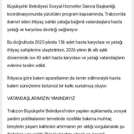
Büyükşehir Belediyesi Sosyal Hizmetler Dairesi Başkanlığı
koordinasyonunda yürütülen program kapsamında, Trabzon'da
ikamet eden ihtiyaç sahibi yatağa bağımlı vatandaşlara hasta
yatağı ve karyolası desteği sağlanıyor.
Bu doğrultuda 2025 yılında 156 adet hasta karyolası ve yatağı
ihtiyaç sahiplerine ulaştırılırken, 2026 yılının ilk altı aylık
döneminde ise 43 adet hasta karyolası ve yatağı vatandaşların
evlerine teslim edildi.
İhtiyaca göre bakım aparatlarının da temin edilmesiyle hasta
bakım süreçlerine bütüncül bir katkı sunulmuş oluyor.
VATANDAŞLARIMIZIN YANINDAYIZ
Trabzon Büyükşehir Belediyesi'nden yapılan açıklamada, sosyal
yardım politikalarının temelinde özellikle bakıma muhtaç
bireylerin yaşam kalitesini artırmanın yer aldığı vurgulanarak şu