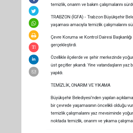
temizlik, onarım ve bakım çalışmalarını sür
TRABZON (İGFA) - Trabzon Büyükşehir Belediy
yaşaması amacıyla temizlik çalışmalarını sü
Çevre Koruma ve Kontrol Dairesi Başkanlığı eki
gerçekleştirdi.
Özellikle ilçelerde ve şehir merkezinde yoğun
üst geçitler yıkandı. Yine vatandaşların yaz 
yapıldı.
TEMİZLİK, ONARIM VE YIKAMA
Büyükşehir Belediyesi’nden yapılan açıklamada
bir çevrede yaşamasının öncelikli olduğu vur
temizlik çalışmalarını yaz mevsiminde yoğunla
noktada temizlik, onarım ve yıkama çalışma