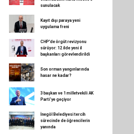
sunulacak
Kayıt dışı paraya yeni
uygulama freni
CHP'de örgüt revizyonu
sürüyor: 12 ilde yeni il
başkanları görevlendirildi
Son orman yangınlarında
hasar ne kadar?
3 başkan ve 1 milletvekili AK
Parti’ye geçiyor
İnegöl Belediyesi tercih
sürecinde de öğrencilerin
yanında