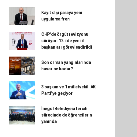
Kayıt dışı paraya yeni
uygulama freni
CHP'de örgüt revizyonu
sürüyor: 12 ilde yeni il
başkanları görevlendirildi
Son orman yangınlarında
hasar ne kadar?
3 başkan ve 1 milletvekili AK
Parti’ye geçiyor
İnegöl Belediyesi tercih
sürecinde de öğrencilerin
yanında