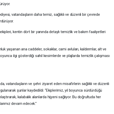
dürüyor.
esi, vatandaşların daha temiz, sağlıklı ve düzenli bir çevrede
rdürüyor.
pleri, kentin dört bir yanında detaylı temizlik ve bakım faaliyetleri
luk yaşanan ana caddeler, sokaklar, cami avluları, kaldırımlar, alt ve
boyunca ilgi gösterdiği sahil kesimlerde ve plajlarda temizlik çalışması
, vatandaşların ve şehri ziyaret eden misafirlerin sağlıklı ve düzenli
gulanarak şunlar kaydedildi: “Ekiplerimiz, yıl boyunca sürdürdüğü
ştırarak, kalabalık alanlarda hijyeni sağlıyor. Bu doğrultuda her
larımız devam edecek.”