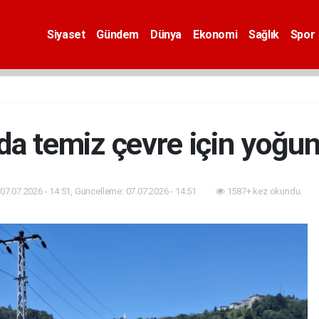
Siyaset
Gündem
Dünya
Ekonomi
Sağlık
Spor
da temiz çevre için yoğu
07.07.2026 - 14:51, Güncelleme: 07.07.2026 - 14:51
1587+ kez okundu.