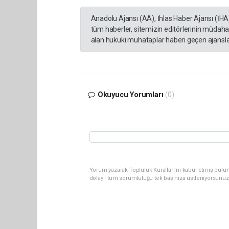
Anadolu Ajansı (AA), İhlas Haber Ajansı (İHA
tüm haberler, sitemizin editörlerinin müdaha
alan hukuki muhataplar haberi geçen ajanslar
Okuyucu Yorumları
(0)
Yorum yazarak Topluluk Kuralları’nı kabul etmiş bulu
dolaylı tüm sorumluluğu tek başınıza üstleniyorsunuz