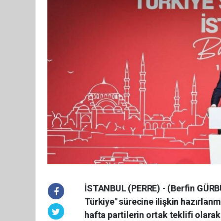
İSTANBUL (PERRE) - (Berfin GÜRB
Türkiye" sürecine ilişkin hazırlan
hafta partilerin ortak teklifi olara