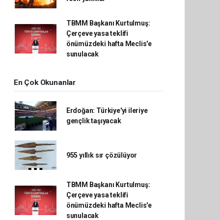
TBMM Başkanı Kurtulmuş:
Çerçeve yasa teklifi
önümüzdeki hafta Meclis'e
sunulacak
En Çok Okunanlar
Erdoğan: Türkiye'yi ileriye
gençlik taşıyacak
955 yıllık sır çözülüyor
TBMM Başkanı Kurtulmuş:
Çerçeve yasa teklifi
önümüzdeki hafta Meclis'e
sunulacak