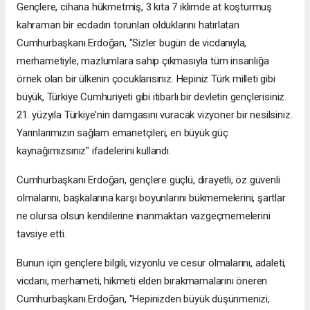
Gençlere, cihana hükmetmiş, 3 kıta 7 iklimde at koşturmuş
kahraman bir ecdadın torunları olduklarını hatırlatan
Cumhurbaşkanı Erdoğan, "Sizler bugün de vicdanıyla,
merhametiyle, mazlumlara sahip çıkmasıyla tüm insanlığa
örnek olan bir ülkenin çocuklarısınız. Hepiniz Türk milleti gibi
büyük, Türkiye Cumhuriyeti gibi itibarlı bir devletin gençlerisiniz.
21. yüzyıla Türkiye'nin damgasını vuracak vizyoner bir nesilsiniz.
Yarınlarımızın sağlam emanetçileri, en büyük güç
kaynağımızsınız" ifadelerini kullandı.
Cumhurbaşkanı Erdoğan, gençlere güçlü, dirayetli, öz güvenli
olmalarını, başkalarına karşı boyunlarını bükmemelerini, şartlar
ne olursa olsun kendilerine inanmaktan vazgeçmemelerini
tavsiye etti.
Bunun için gençlere bilgili, vizyonlu ve cesur olmalarını, adaleti,
vicdanı, merhameti, hikmeti elden bırakmamalarını öneren
Cumhurbaşkanı Erdoğan, "Hepinizden büyük düşünmenizi,