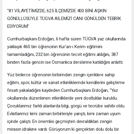
"81 VİLAYETİMİZDE, 625 İLÇEMİZDE 400 BİNİ AŞKIN
GÖNÜLLÜSÜYLE TÜGVA AİLEMİZİ CANI GÖNÜLDEN TEBRİK
EDİYORUM"
Cumhurbaşkanı Erdoğan, 6 hafta süren TÜGVA yaz okullarında
yaklaşık 460 bin öğrencinin Kur'an-ı Kerim eğitimini
tamamladığını, 232 bin öğrencinin tecvit eğitimi aldığını, 387
binden fazla gencin ise Osmanlıca derslerine katıldığını anlattı.
Yüz binlerce öğrencinin birbirinden zengin içeriklere sahip
eğitim, spor, kültür ve sanat etkinliklerinde kendilerini geliştirme
fırsatı yakaladığını kaydeden Cumhurbaşkanı Erdoğan, "Yaz
okullarında düzenlenen etkinliklerde yeni dostluklar kuruldu.
Çocuklarımız farklı alanlarda bilgi, görgü ve tecrübe sahibi oldu.
Evlatlarımız kimi zaman birbirleriyle yarıştı, kimi zaman uyum
içinde çalıştı. En önemlisi geçmişten devraldıkları zengin
mirasın idrakine vardı. Görüyorum ki gerçekten dolu dolu bir