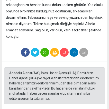
arkadaşlarınıza benden kucak dolusu selam götürün. Yaz okulu
boyunca birbirinizle kurduğunuz dostlukları, arkadaşlıkları
devam ettirin. Tebessüm, neşe ve sevinç yüzünüzden hiç eksik
olmasın diyorum. Tekrar buluşmak dileğiyle hepinizi Allah'a
emanet ediyorum. Sağ olun, var olun, kalın sağlıcakla" şeklinde
konuştu.
Anadolu Ajansı (AA), İhlas Haber Ajansı (İHA), Demirören
Haber Ajansı (DHA) ve diğer ajanslar tarafından eklenen tüm
haberler, sitemizin editörlerinin müdahalesi olmadan ajans
kanallarından çekilmektedir. Bu haberlerde yer alan hukuki
muhataplar haberi geçen ajanslar olup sitemizin hiç bir
editörü sorumlu tutulamaz...