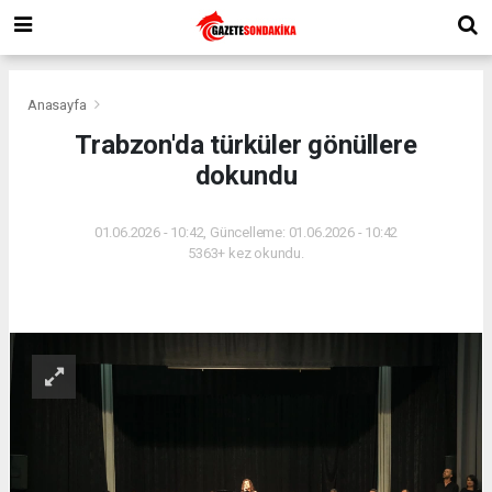
Anasayfa
Trabzon'da türküler gönüllere
dokundu
01.06.2026 - 10:42, Güncelleme: 01.06.2026 - 10:42
5363+ kez okundu.