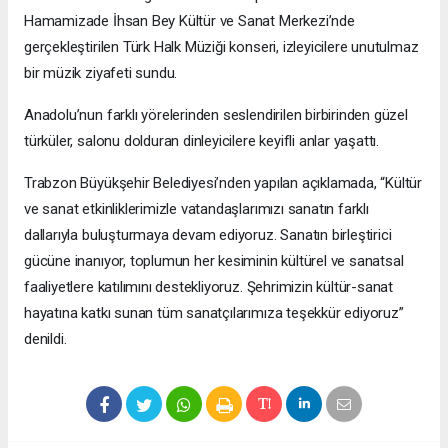
Hamamizade İhsan Bey Kültür ve Sanat Merkezi’nde
gerçekleştirilen Türk Halk Müziği konseri, izleyicilere unutulmaz
bir müzik ziyafeti sundu.
Anadolu’nun farklı yörelerinden seslendirilen birbirinden güzel
türküler, salonu dolduran dinleyicilere keyifli anlar yaşattı.
Trabzon Büyükşehir Belediyesi’nden yapılan açıklamada, “Kültür
ve sanat etkinliklerimizle vatandaşlarımızı sanatın farklı
dallarıyla buluşturmaya devam ediyoruz. Sanatın birleştirici
gücüne inanıyor, toplumun her kesiminin kültürel ve sanatsal
faaliyetlere katılımını destekliyoruz. Şehrimizin kültür-sanat
hayatına katkı sunan tüm sanatçılarımıza teşekkür ediyoruz”
denildi.