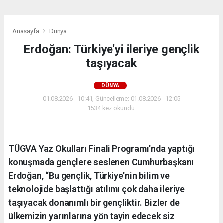
Anasayfa
Dünya
Erdoğan: Türkiye'yi ileriye gençlik
taşıyacak
DÜNYA
01.08.2026 - 10:41, Güncelleme: 01.08.2026 - 12:05
1534 kez okundu.
TÜGVA Yaz Okulları Finali Programı'nda yaptığı
konuşmada gençlere seslenen Cumhurbaşkanı
Erdoğan, “Bu gençlik, Türkiye'nin bilim ve
teknolojide başlattığı atılımı çok daha ileriye
taşıyacak donanımlı bir gençliktir. Bizler de
ülkemizin yarınlarına yön tayin edecek siz