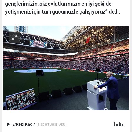
gençlerimizin, siz evlatlarımızın en iyi şekilde
yetişmeniz için tüm gücümüzle çalışıyoruz” dedi.
Erkek
|
Kadın
(Haberi Sesli Oku)