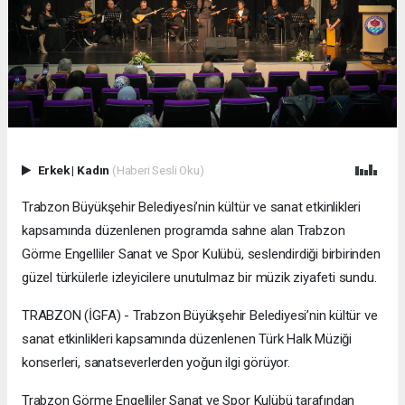
Erkek
|
Kadın
(Haberi Sesli Oku)
Trabzon Büyükşehir Belediyesi’nin kültür ve sanat etkinlikleri
kapsamında düzenlenen programda sahne alan Trabzon
Görme Engelliler Sanat ve Spor Kulübü, seslendirdiği birbirinden
güzel türkülerle izleyicilere unutulmaz bir müzik ziyafeti sundu.
TRABZON (İGFA) - Trabzon Büyükşehir Belediyesi’nin kültür ve
sanat etkinlikleri kapsamında düzenlenen Türk Halk Müziği
konserleri, sanatseverlerden yoğun ilgi görüyor.
Trabzon Görme Engelliler Sanat ve Spor Kulübü tarafından