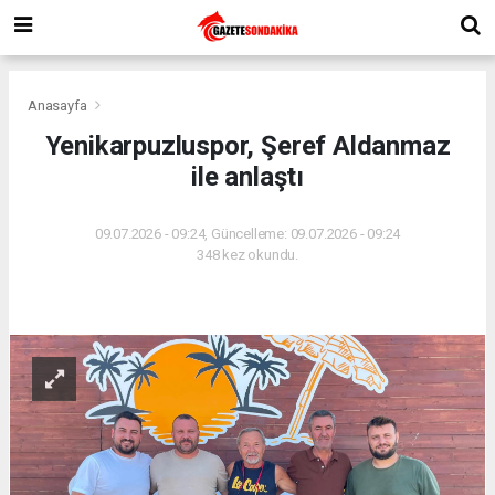
Anasayfa
Yenikarpuzluspor, Şeref Aldanmaz
ile anlaştı
09.07.2026 - 09:24, Güncelleme: 09.07.2026 - 09:24
348 kez okundu.