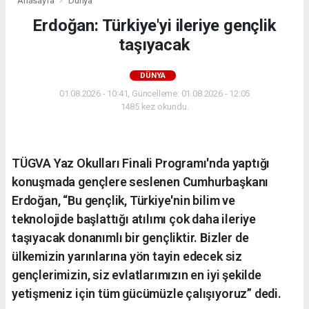
Anasayfa
Dünya
Erdoğan: Türkiye'yi ileriye gençlik
taşıyacak
DÜNYA
01.08.2026 - 10:41, Güncelleme: 01.08.2026 - 12:05
1485 kez okundu.
TÜGVA Yaz Okulları Finali Programı'nda yaptığı
konuşmada gençlere seslenen Cumhurbaşkanı
Erdoğan, “Bu gençlik, Türkiye'nin bilim ve
teknolojide başlattığı atılımı çok daha ileriye
taşıyacak donanımlı bir gençliktir. Bizler de
ülkemizin yarınlarına yön tayin edecek siz
gençlerimizin, siz evlatlarımızın en iyi şekilde
yetişmeniz için tüm gücümüzle çalışıyoruz” dedi.