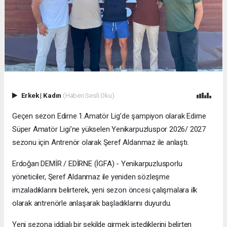
Erkek
|
Kadın
(Haberi Sesli Oku)
Geçen sezon Edirne 1.Amatör Lig’de şampiyon olarak Edirne
Süper Amatör Ligi’ne yükselen Yenikarpuzluspor 2026/ 2027
sezonu için Antrenör olarak Şeref Aldanmaz ile anlaştı.
Erdoğan DEMİR / EDİRNE (İGFA) - Yenikarpuzlusporlu
yöneticiler, Şeref Aldanmaz ile yeniden sözleşme
imzaladıklarını belirterek, yeni sezon öncesi çalışmalara ilk
olarak antrenörle anlaşarak başladıklarını duyurdu.
Yeni sezona iddialı bir şekilde girmek istediklerini belirten