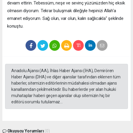
devam ettirin. Tebessüm, neşe ve sevinç yüzünüzden hiç eksik
olmasın diyorum. Tekrar buluşmak dileğiyle hepinizi Allah'a
emanet ediyorum. Sağ olun, var olun, kalın sağlıcakla" şeklinde
konuştu.
Anadolu Ajansı (AA), İhlas Haber Ajansı (İHA), Demirören
Haber Ajansı (DHA) ve diğer ajanslar tarafından eklenen tüm
haberler, sitemizin editörlerinin müdahalesi olmadan ajans
kanallarından çekilmektedir. Bu haberlerde yer alan hukuki
muhataplar haberi geçen ajanslar olup sitemizin hiç bir
editörü sorumlu tutulamaz...
Okuyucu Yorumları
(0)