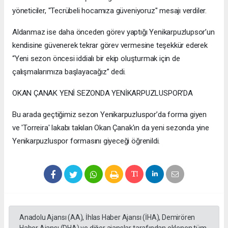
yöneticiler, "Tecrübeli hocamıza güveniyoruz" mesajı verdiler.
Aldanmaz ise daha önceden görev yaptığı Yenikarpuzlupsor’un
kendisine güvenerek tekrar görev vermesine teşekkür ederek
“Yeni sezon öncesi iddialı bir ekip oluşturmak için de
çalışmalarımıza başlayacağız” dedi.
OKAN ÇANAK YENİ SEZONDA YENİKARPUZLUSPOR’DA
Bu arada geçtiğimiz sezon Yenikarpuzluspor’da forma giyen
ve 'Torreira' lakabı takılan Okan Çanak'ın da yeni sezonda yine
Yenikarpuzluspor formasını giyeceği öğrenildi.
Anadolu Ajansı (AA), İhlas Haber Ajansı (İHA), Demirören