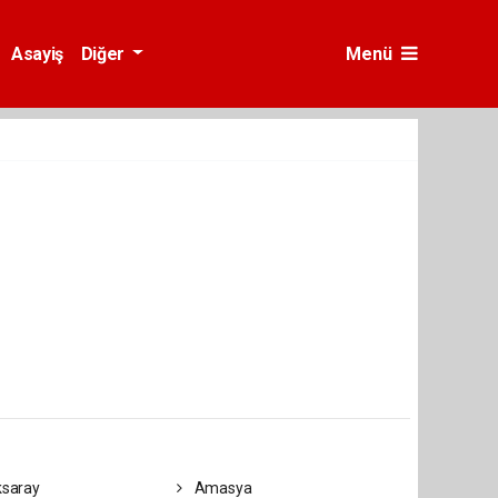
Asayiş
Diğer
Menü
saray
Amasya