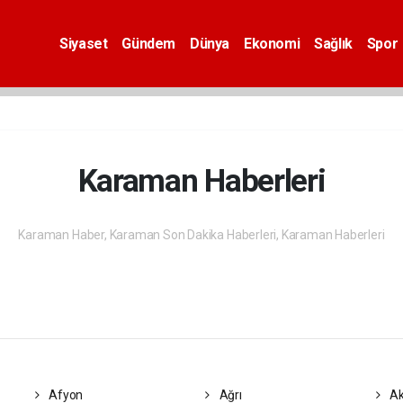
Siyaset
Gündem
Dünya
Ekonomi
Sağlık
Spor
Karaman Haberleri
Karaman Haber, Karaman Son Dakika Haberleri, Karaman Haberleri
Afyon
Ağrı
Ak