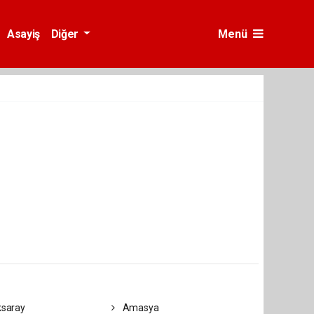
Asayiş
Diğer
Menü
saray
Amasya